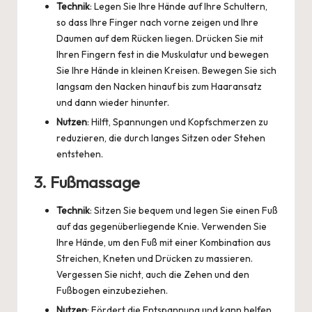
Technik
: Legen Sie Ihre Hände auf Ihre Schultern,
so dass Ihre Finger nach vorne zeigen und Ihre
Daumen auf dem Rücken liegen. Drücken Sie mit
Ihren Fingern fest in die Muskulatur und bewegen
Sie Ihre Hände in kleinen Kreisen. Bewegen Sie sich
langsam den Nacken hinauf bis zum Haaransatz
und dann wieder hinunter.
Nutzen
: Hilft, Spannungen und Kopfschmerzen zu
reduzieren, die durch langes Sitzen oder Stehen
entstehen.
3.
Fußmassage
Technik
: Sitzen Sie bequem und legen Sie einen Fuß
auf das gegenüberliegende Knie. Verwenden Sie
Ihre Hände, um den Fuß mit einer Kombination aus
Streichen, Kneten und Drücken zu massieren.
Vergessen Sie nicht, auch die Zehen und den
Fußbogen einzubeziehen.
Nutzen
: Fördert die Entspannung und kann helfen,